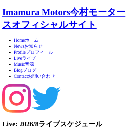
Imamura Motors
今村モーター
スオフィシャルサイト
Home
ホーム
News
お知らせ
Profile
プロフィール
Live
ライブ
Music
音源
Blog
ブログ
Contact
お問い合わせ
Live: 2026/8
ライブスケジュール