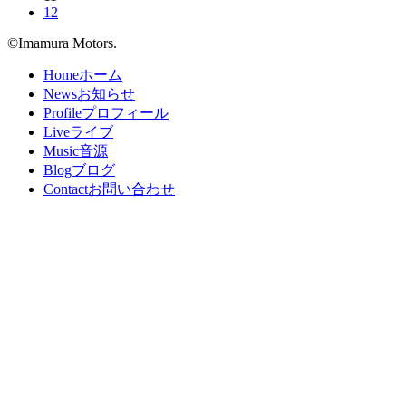
12
©Imamura Motors.
Home
ホーム
News
お知らせ
Profile
プロフィール
Live
ライブ
Music
音源
Blog
ブログ
Contact
お問い合わせ