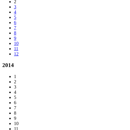
2
3
4
5
6
7
8
9
10
11
12
2014
1
2
3
4
5
6
7
8
9
10
11