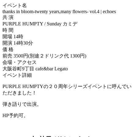
イベント名
thanks in bloom-twenty years,many flowers- vol.4 | echoes
共 演
PURPLE HUMPTY / Sunday カミデ
時 間
開場 14時
開演 14時30分
価 格
前売 3500円(別途２ドリンク代 1300円)
会場・アクセス
大阪谷町9丁目 cafe&bar Legato
イベント詳細
PURPLE HUMPTYの２０周年シリーズイベントに呼んでい
ただきました！
弾き語りで出演。
HP予約可。