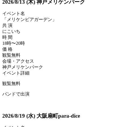
2026/8/13
(木)
神戸メリケンパーク
イベント名
「メリケンビアガーデン」
共 演
にこいち
時 間
18時〜20時
価 格
観覧無料
会場・アクセス
神戸メリケンパーク
イベント詳細
観覧無料
バンドで出演
2026/8/19
(水)
大阪扇町para-dice