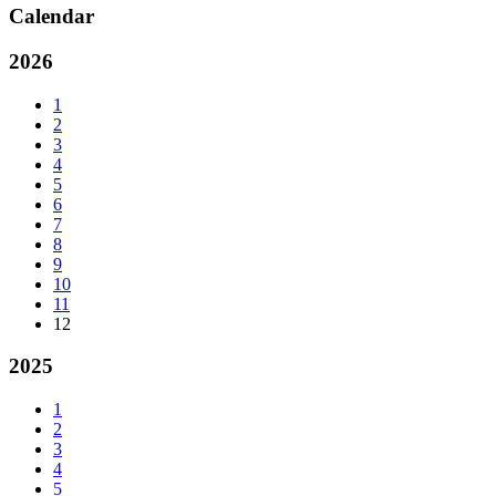
Calendar
2026
1
2
3
4
5
6
7
8
9
10
11
12
2025
1
2
3
4
5