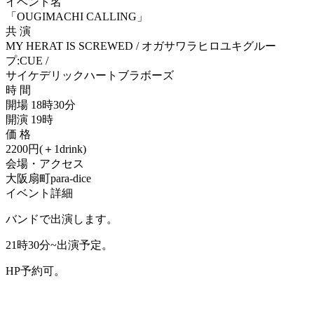
イベント名
「OUGIMACHI CALLING」
共 演
MY HERAT IS SCREWED / オガサワラヒロユキグルー
プ:CUE /
サイケデリックハートブラボーズ
時 間
開場 18時30分
開演 19時
価 格
2200円(＋1drink)
会場・アクセス
大阪扇町para-dice
イベント詳細
バンドで出演します。
21時30分~出演予定。
HP予約可。