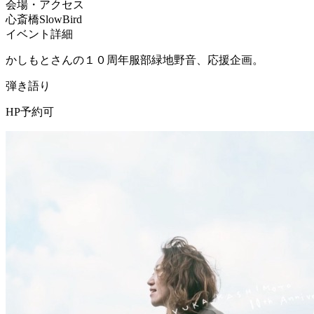
会場・アクセス
心斎橋SlowBird
イベント詳細
かしもとさんの１０周年服部緑地野音、応援企画。
弾き語り
HP予約可