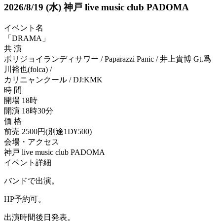
2026/8/19
(水)
神戸 live music club PADOMA
イベント名
「DRAMA」
共 演
ボリジョイランディサワー / Paparazzi Panic / 井上貴博 Gt.爲
川裕也(folca) /
カリニャンクール / DJ:KMK
時 間
開場 18時
開演 18時30分
価 格
前売 2500円(別途1D¥500)
会場・アクセス
神戸 live music club PADOMA
イベント詳細
バンドで出演。
HP予約可。
出演時間後日発表。