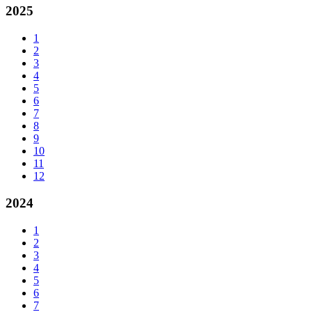
2025
1
2
3
4
5
6
7
8
9
10
11
12
2024
1
2
3
4
5
6
7