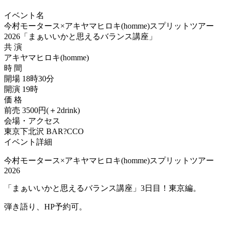
イベント名
今村モータース×アキヤマヒロキ(homme)スプリットツアー
2026「まぁいいかと思えるバランス講座」
共 演
アキヤマヒロキ(homme)
時 間
開場 18時30分
開演 19時
価 格
前売 3500円(＋2drink)
会場・アクセス
東京下北沢 BAR?CCO
イベント詳細
今村モータース×アキヤマヒロキ(homme)スプリットツアー
2026
「まぁいいかと思えるバランス講座」3日目！東京編。
弾き語り、HP予約可。