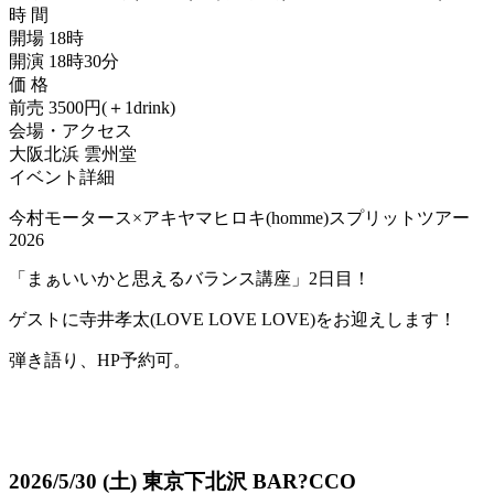
時 間
開場 18時
開演 18時30分
価 格
前売 3500円(＋1drink)
会場・アクセス
大阪北浜 雲州堂
イベント詳細
今村モータース×アキヤマヒロキ(homme)スプリットツアー
2026
「まぁいいかと思えるバランス講座」2日目！
ゲストに寺井孝太(LOVE LOVE LOVE)をお迎えします！
弾き語り、HP予約可。
2026/5/30
(土)
東京下北沢 BAR?CCO