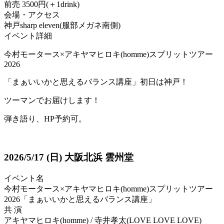
前売 3500円(＋1drink)
会場・アクセス
神戸sharp eleven(服部メガネ南側)
イベント詳細
今村モータース×アキヤマヒロキ(homme)スプリットツアー
2026
「まぁいいかと思えるバランス講座」初日は神戸！
ツーマンでお届けします！
弾き語り、HP予約可。
2026/5/17
(日)
大阪北浜 雲州堂
イベント名
今村モータース×アキヤマヒロキ(homme)スプリットツアー
2026「まぁいいかと思えるバランス講座」
共 演
アキヤマヒロキ(homme) / 寺井孝太(LOVE LOVE LOVE)