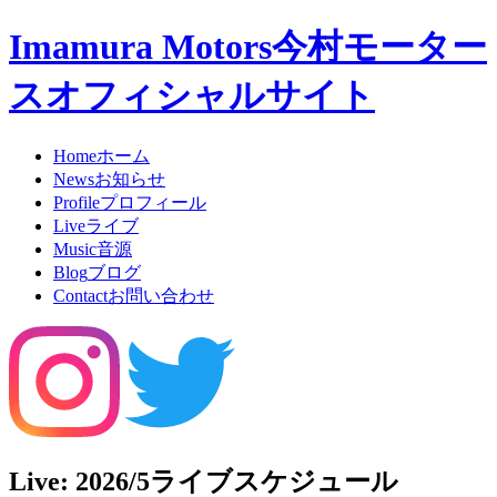
Imamura Motors
今村モーター
スオフィシャルサイト
Home
ホーム
News
お知らせ
Profile
プロフィール
Live
ライブ
Music
音源
Blog
ブログ
Contact
お問い合わせ
Live: 2026/5
ライブスケジュール