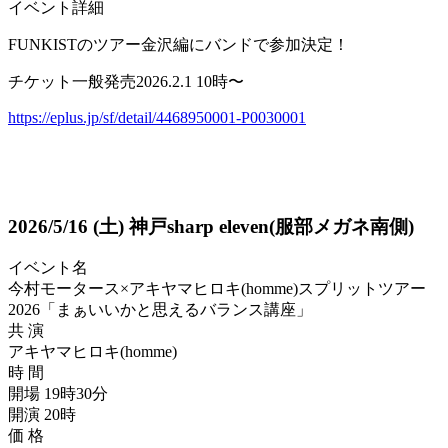
イベント詳細
FUNKISTのツアー金沢編にバンドで参加決定！
チケット一般発売2026.2.1 10時〜
https://eplus.jp/sf/detail/4468950001-P0030001
2026/5/16
(土)
神戸sharp eleven(服部メガネ南側)
イベント名
今村モータース×アキヤマヒロキ(homme)スプリットツアー
2026「まぁいいかと思えるバランス講座」
共 演
アキヤマヒロキ(homme)
時 間
開場 19時30分
開演 20時
価 格