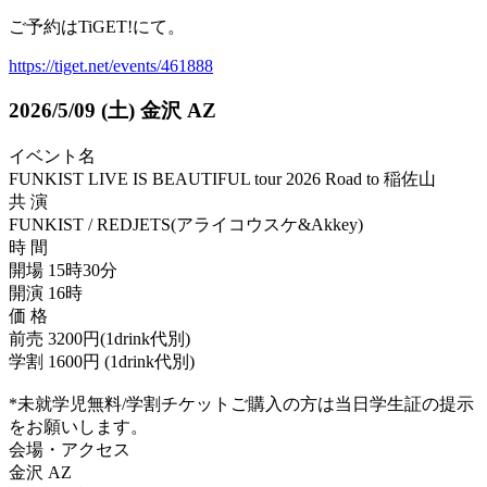
ご予約はTiGET!にて。
https://tiget.net/events/461888
2026/5/09
(土)
金沢 AZ
イベント名
FUNKIST LIVE IS BEAUTIFUL tour 2026 Road to 稲佐山
共 演
FUNKIST / REDJETS(アライコウスケ&Akkey)
時 間
開場 15時30分
開演 16時
価 格
前売 3200円(1drink代別)
学割 1600円 (1drink代別)
*未就学児無料/学割チケットご購入の方は当日学生証の提示
をお願いします。
会場・アクセス
金沢 AZ