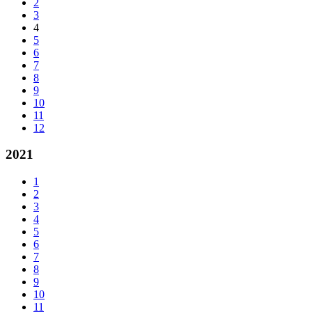
2
3
4
5
6
7
8
9
10
11
12
2021
1
2
3
4
5
6
7
8
9
10
11