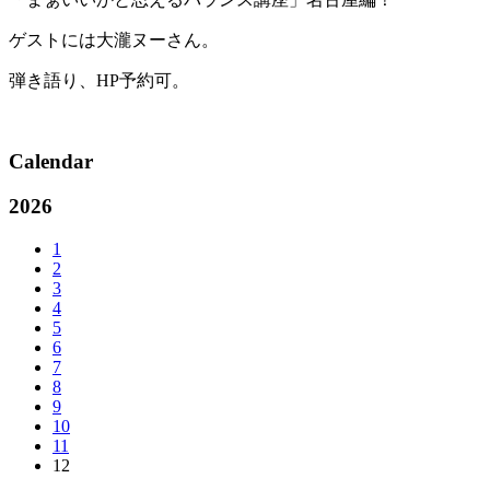
ゲストには大瀧ヌーさん。
弾き語り、HP予約可。
Calendar
2026
1
2
3
4
5
6
7
8
9
10
11
12