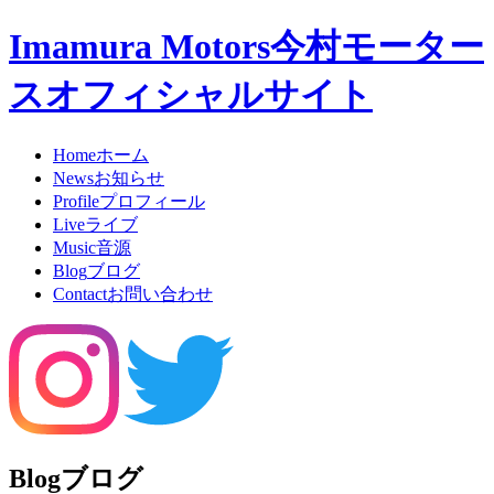
Imamura Motors
今村モーター
スオフィシャルサイト
Home
ホーム
News
お知らせ
Profile
プロフィール
Live
ライブ
Music
音源
Blog
ブログ
Contact
お問い合わせ
Blog
ブログ