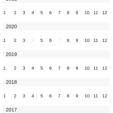
1
2
3
4
5
6
7
8
9
10
11
12
2020
1
2
3
4
5
6
7
8
9
10
11
12
2019
1
2
3
4
5
6
7
8
9
10
11
12
2018
1
2
3
4
5
6
7
8
9
10
11
12
2017