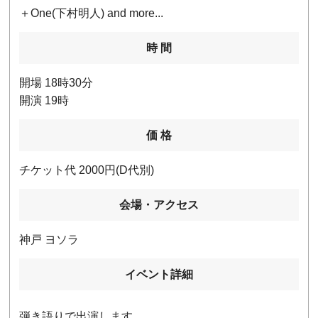
＋One(下村明人) and more...
時 間
開場 18時30分
開演 19時
価 格
チケット代 2000円(D代別)
会場・アクセス
神戸 ヨソラ
イベント詳細
弾き語りで出演します。