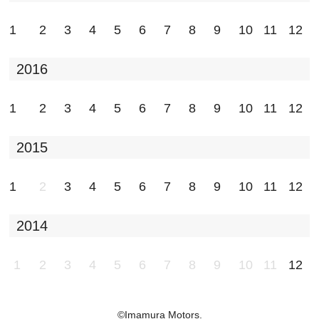
1
2
3
4
5
6
7
8
9
10
11
12
2016
1
2
3
4
5
6
7
8
9
10
11
12
2015
1
2
3
4
5
6
7
8
9
10
11
12
2014
1
2
3
4
5
6
7
8
9
10
11
12
©Imamura Motors.