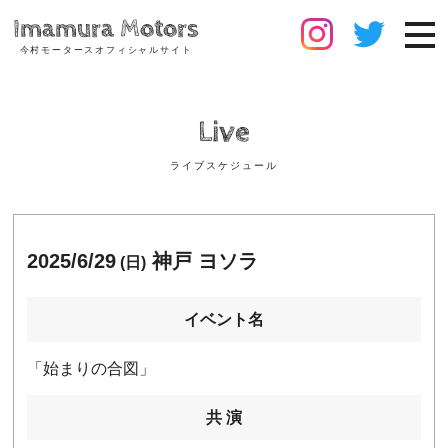
Imamura Motors
今村モータースオフィシャルサイト
Live
ライブスケジュール
2025/6/29
神戸 ヨソラ
(日)
イベント名
「始まりの合図」
共 演