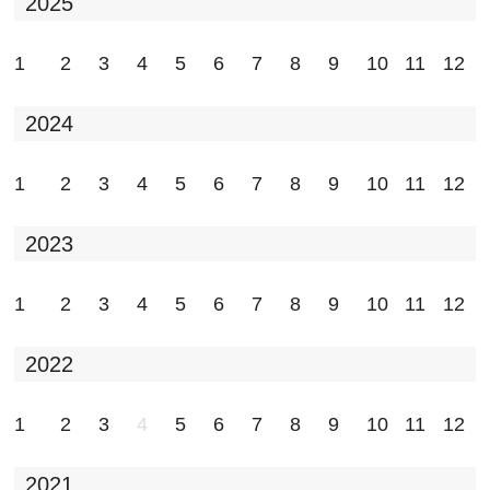
2025
1
2
3
4
5
6
7
8
9
10
11
12
2024
1
2
3
4
5
6
7
8
9
10
11
12
2023
1
2
3
4
5
6
7
8
9
10
11
12
2022
1
2
3
4
5
6
7
8
9
10
11
12
2021