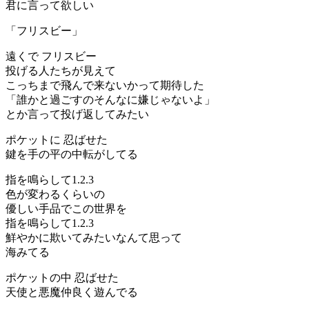
君に言って欲しい
「フリスビー」
遠くで フリスビー
投げる人たちが見えて
こっちまで飛んで来ないかって期待した
「誰かと過ごすのそんなに嫌じゃないよ」
とか言って投げ返してみたい
ポケットに 忍ばせた
鍵を手の平の中転がしてる
指を鳴らして1.2.3
色が変わるくらいの
優しい手品でこの世界を
指を鳴らして1.2.3
鮮やかに欺いてみたいなんて思って
海みてる
ポケットの中 忍ばせた
天使と悪魔仲良く遊んでる