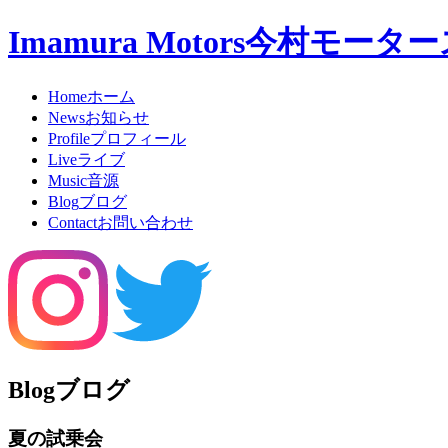
Imamura Motors
今村モーター
Home
ホーム
News
お知らせ
Profile
プロフィール
Live
ライブ
Music
音源
Blog
ブログ
Contact
お問い合わせ
Blog
ブログ
夏の試乗会